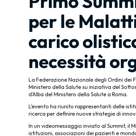
Primo Summit
per le Malatt
carico olisti
necessità org
La Federazione Nazionale degli Ordini dei Fi
Ministero della Salute su iniziativa del Sott
d’Alba del Ministero della Salute a Roma.
L’evento ha riunito rappresentanti delle istit
ricerca per definire nuove strategie di inno
In un videomessaggio inviato al Summit, il Mi
istituzioni, associazioni dei pazienti e mon