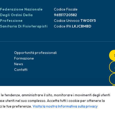
Federazione Nazionale
Codice Fiscale
Degli Ordini Della
96551720582
Professione
Codice Univoco
TWOSY5
Sanitaria Di Fisioterapisti
Codice IPA
LKJCBMBD
Opportunità professionali
Formazione
News
Contatti
le tendenze, amministrare il sito, monitorare i movimenti degli utenti
se utenti nel suo complesso. Accetta tutti i cookie per ottenere la
ci le tue preferenze.
Visita la nostra Informativa sulla privacy