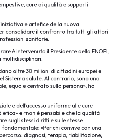
pestive, cure di qualità e supporti
iniziativa e artefice della nuova
consolidare il confronto tra tutti gli attori
Professioni sanitarie.
 rare è intervenuto il Presidente della FNOFI,
 multidisciplinari.
o oltre 30 milioni di cittadini europei e
el Sistema salute. Al contrario, sono uno
sale, equo e centrato sulla persona», ha
ziale e dell’accesso uniforme alle cure
d etica» e «non è pensabile che la qualità
sugli stessi diritti e sulle stesse
io fondamentale: «Per chi convive con una
ercorso: diagnosi, terapia, riabilitazione,