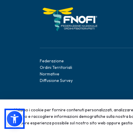
Federazione
Ordini Territoriali
Normative
Diffusione Survey
Usiamo i cookie per fornire contenuti personalizzati, analizzare 
sul sito e raccogliere informazioni demografiche sulla nostra ba
migliore esperienza possibile sul nostro sito web oppure gestis