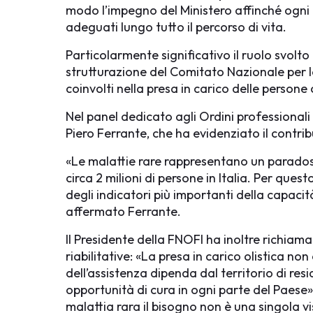
modo l’impegno del Ministero affinché ogni 
adeguati lungo tutto il percorso di vita.
Particolarmente significativo il ruolo svolt
strutturazione del Comitato Nazionale per le 
coinvolti nella presa in carico delle persone c
Nel panel dedicato agli Ordini professionali 
Piero Ferrante, che ha evidenziato il contribut
«Le malattie rare rappresentano un paradoss
circa 2 milioni di persone in Italia. Per qu
degli indicatori più importanti della capaci
affermato Ferrante.
Il Presidente della FNOFI ha inoltre richiama
riabilitative: «La presa in carico olistica n
dell’assistenza dipenda dal territorio di res
opportunità di cura in ogni parte del Paese
malattia rara il bisogno non è una singola vi