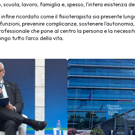
, scuola, lavoro, famiglia e, spesso, l’intera esistenza d
 infine ricordato come il fisioterapista sia presente lung
funzioni, prevenire complicanze, sostenere l’autonomia,
professionale che pone al centro la persona e la necessità
ngo tutto l’arco della vita.