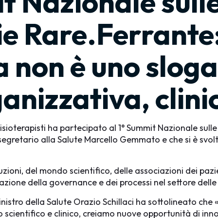
 Nazionale sulle
ie Rare.Ferrante:
ca non è uno slog
anizzativa, clini
sioterapisti ha partecipato al 1° Summit Nazionale sulle
osegretario alla Salute Marcello Gemmato e che si è svolt
uzioni, del mondo scientifico, delle associazioni dei pazie
vazione della governance e dei processi nel settore delle
nistro della Salute Orazio Schillaci ha sottolineato che 
do scientifico e clinico, creiamo nuove opportunità di i