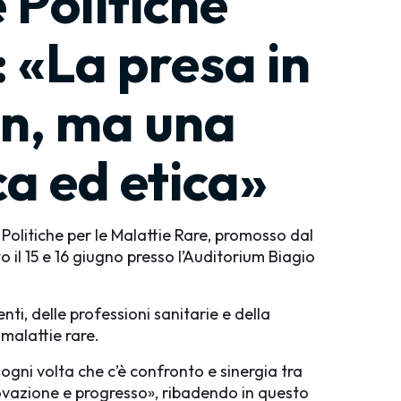
 Politiche
 «La presa in
an, ma una
ca ed etica»
 Politiche per le Malattie Rare, promosso dal
o il 15 e 16 giugno presso l’Auditorium Biagio
nti, delle professioni sanitarie e della
 malattie rare.
«ogni volta che c’è confronto e sinergia tra
nnovazione e progresso», ribadendo in questo